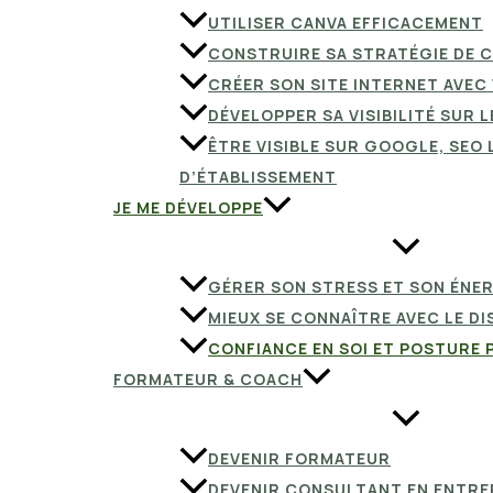
UTILISER CANVA EFFICACEMENT
CONSTRUIRE SA STRATÉGIE DE
CRÉER SON SITE INTERNET AVE
DÉVELOPPER SA VISIBILITÉ SUR 
ÊTRE VISIBLE SUR GOOGLE, SEO 
D’ÉTABLISSEMENT
JE ME DÉVELOPPE
GÉRER SON STRESS ET SON ÉNE
MIEUX SE CONNAÎTRE AVEC LE DI
CONFIANCE EN SOI ET POSTURE
FORMATEUR & COACH
DEVENIR FORMATEUR
DEVENIR CONSULTANT EN ENTRE