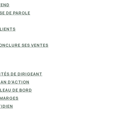
VEND
SE DE PAROLE
LIENTS
CONCLURE SES VENTES
ITÉS DE DIRIGEANT
LAN D’ACTION
LEAU DE BORD
S MARGES
TIDIEN