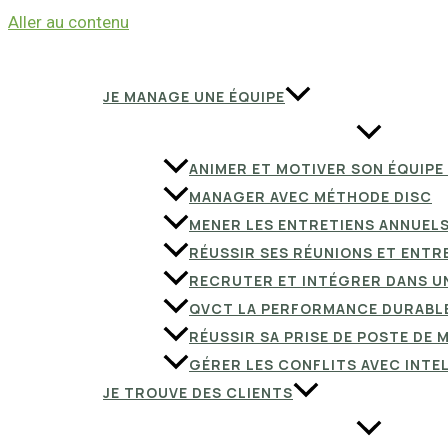
Aller au contenu
JE MANAGE UNE ÉQUIPE
ANIMER ET MOTIVER SON ÉQUIPE
MANAGER AVEC MÉTHODE DISC
MENER LES ENTRETIENS ANNUEL
RÉUSSIR SES RÉUNIONS ET ENTR
RECRUTER ET INTÉGRER DANS U
QVCT LA PERFORMANCE DURABL
RÉUSSIR SA PRISE DE POSTE DE
GÉRER LES CONFLITS AVEC INTE
JE TROUVE DES CLIENTS