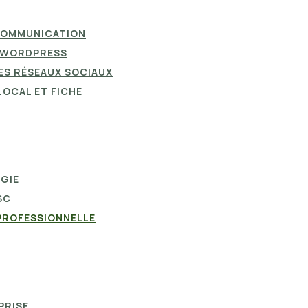
 COMMUNICATION
C WORDPRESS
LES RÉSEAUX SOCIAUX
LOCAL ET FICHE
RGIE
SC
 PROFESSIONNELLE
PRISE