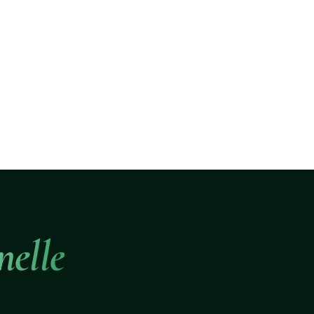
nelle