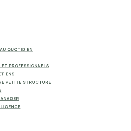
 AU QUOTIDIEN
S ET PROFESSIONNELS
ETIENS
NE PETITE STRUCTURE
E
 MANAGER
LLIGENCE