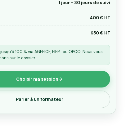
1 jour
+ 30 jours de suivi
400 € HT
650 € HT
 jusqu'à 100 % via AGEFICE, FIFPL ou OPCO. Nous vous
ns sur le dossier.
Choisir ma session
Parler à un formateur