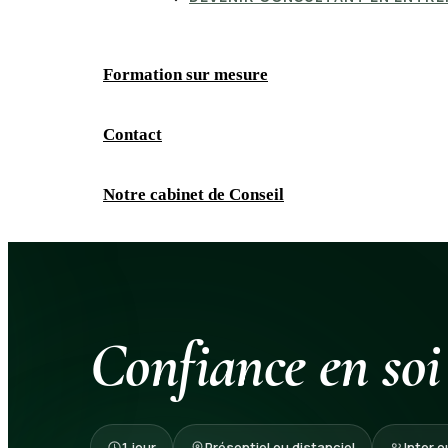
Formation sur mesure
Contact
Notre cabinet de Conseil
Confiance en soi
1 jour
Présentiel ou distanciel
Inter o