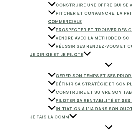
CONSTRUIRE UNE OFFRE QUI SE 
PITCHER ET CONVAINCRE, LA PRI
COMMERCIALE
PROSPECTER ET TROUVER DES C
VENDRE AVEC LA MÉTHODE DISC
RÉUSSIR SES RENDEZ-VOUS ET 
JE DIRIGE ET JE PILOTE
GÉRER SON TEMPS ET SES PRIOR
DÉFINIR SA STRATÉGIE ET SON P
CONSTRUIRE ET SUIVRE SON TAB
PILOTER SA RENTABILITÉ ET SE
INITIATION À L’IA DANS SON QUO
JE FAIS LA COMM