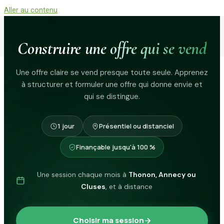
Aller au contenu
Construire
une offre qui se vend
Une offre claire se vend presque toute seule. Apprenez
à structurer et formuler une offre qui donne envie et
qui se distingue.
1 jour
Présentiel ou distanciel
Finançable jusqu'à 100 %
Une session chaque mois à
Thonon, Annecy ou
Cluses
, et à distance
Choisir ma session