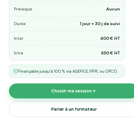
Prérequis
Aucun
Durée
1 jour + 30 j de suivi
Inter
400 € HT
Intra
650 € HT
Finançable jusqu'à 100 % via AGEFICE, FIFPL ou OPCO.
Choisir ma session
Parler à un formateur