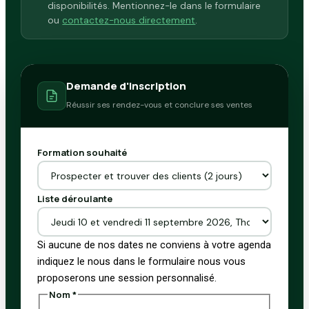
disponibilités. Mentionnez-le dans le formulaire
ou
contactez-nous directement
.
Demande d'inscription
Réussir ses rendez-vous et conclure ses ventes
Formation souhaité
Liste déroulante
Si aucune de nos dates ne conviens à votre agenda
indiquez le nous dans le formulaire nous vous
proposerons une session personnalisé.
Téléphone
Nom
*