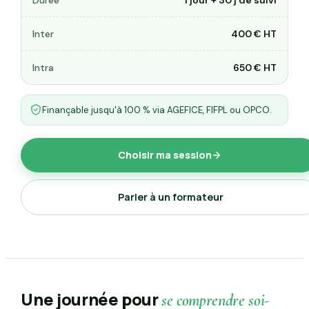
Durée
1 jour + 30 j de suivi
Inter
400 € HT
Intra
650 € HT
Finançable jusqu'à 100 % via AGEFICE, FIFPL ou OPCO.
Choisir ma session
Parler à un formateur
Une journée pour
se comprendre soi-