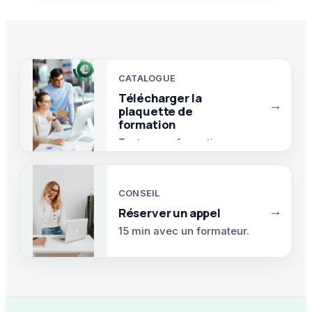
En fin de formation
Satisfaction
CATALOGUE
Télécharger la
→
plaquette de
formation
Toutes nos formations.
CONSEIL
→
Réserver un appel
15 min avec un formateur.