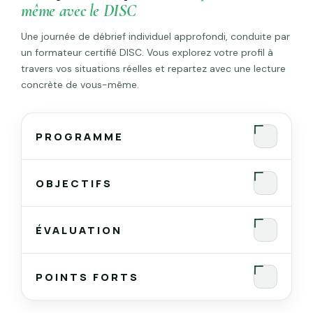
même avec le DISC
Une journée de débrief individuel approfondi, conduite par
un formateur certifié DISC. Vous explorez votre profil à
travers vos situations réelles et repartez avec une lecture
concrète de vous-même.
PROGRAMME
OBJECTIFS
ÉVALUATION
Avant
POINTS FORTS
Pendant