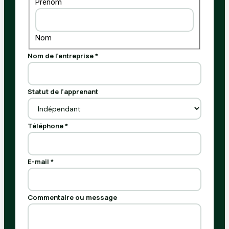
Prénom
Nom
Nom de l'entreprise
*
Statut de l'apprenant
Téléphone
*
l'apprenant
E-mail
*
message
Commentaire ou message