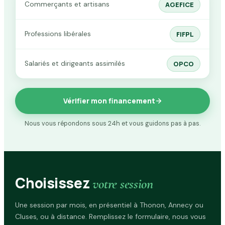
Commerçants et artisans
AGEFICE
Professions libérales
FIFPL
Salariés et dirigeants assimilés
OPCO
Vérifier mon financement
Nous vous répondons sous 24h et vous guidons pas à pas.
Choisissez
votre session
Une session par mois, en présentiel à Thonon, Annecy ou
Cluses, ou à distance. Remplissez le formulaire, nous vous