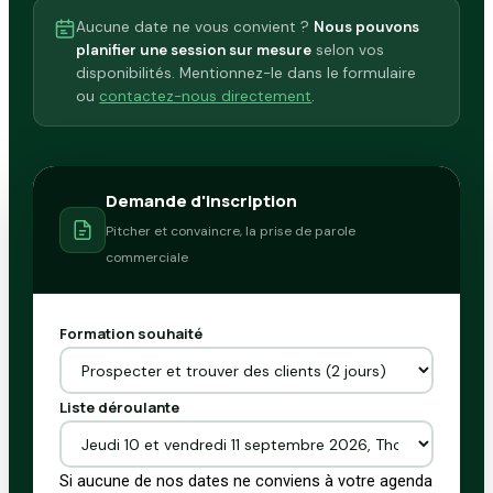
Aucune date ne vous convient ?
Nous pouvons
planifier une session sur mesure
selon vos
disponibilités. Mentionnez-le dans le formulaire
ou
contactez-nous directement
.
Demande d'inscription
Pitcher et convaincre, la prise de parole
commerciale
l'entreprise
Formation souhaité
Commentaire
déroulante
Liste déroulante
Si aucune de nos dates ne conviens à votre agenda