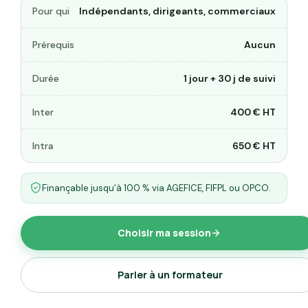
Pour qui
Indépendants, dirigeants, commerciaux
Prérequis
Aucun
Durée
1 jour + 30 j de suivi
Inter
400 € HT
Intra
650 € HT
Finançable jusqu'à 100 % via AGEFICE, FIFPL ou OPCO.
Choisir ma session
Parler à un formateur