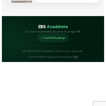
EBS
Académie
Ce centre de formation fait partie du groupe EBS
Certifié Qualiopi
© 2025 EBS Académie. Tous droits réservés.
Ce site a été conçu avec soin par
EBS