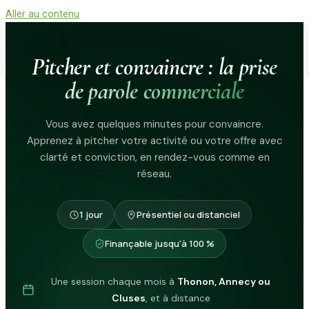
Aller au contenu
Pitcher et convaincre :
la prise
de parole commerciale
Vous avez quelques minutes pour convaincre.
Apprenez à pitcher votre activité ou votre offre avec
clarté et conviction, en rendez-vous comme en
réseau.
1 jour
Présentiel ou distanciel
Finançable jusqu'à 100 %
Une session chaque mois à
Thonon, Annecy ou
Cluses
, et à distance