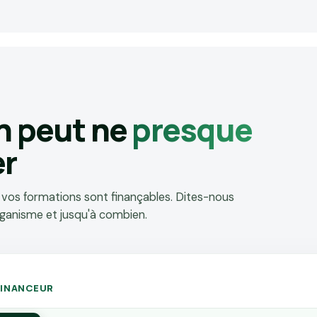
n peut ne
presque
er
 vos formations sont finançables. Dites-nous
rganisme et jusqu'à combien.
FINANCEUR