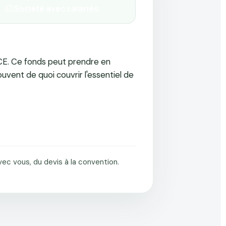
Société avec salariés
CE. Ce fonds peut prendre en
ouvent de quoi couvrir l'essentiel de
c vous, du devis à la convention.