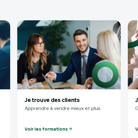
Je trouve des clients
J
Apprendre à vendre mieux et plus
G
Voir les formations
V