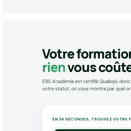
Votre formatio
rien
vous coût
EBS Académie est certifié Qualiopi, donc
votre statut, on vous montre par quel o
EN 30 SECONDES, TROUVEZ VOTRE 