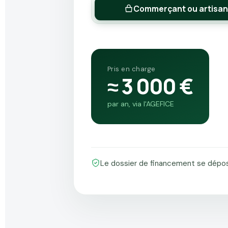
Commerçant ou artisan
Pris en charge
≈ 3 000 €
par an, via l'AGEFICE
Le dossier de financement se dépos