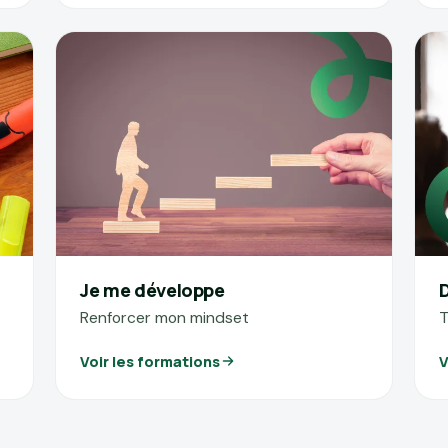
Je me développe
Renforcer mon mindset
T
Voir les formations
V