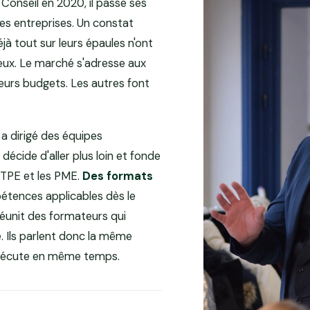
onseil en 2020, il passe ses
tes entreprises. Un constat
jà tout sur leurs épaules n'ont
ux. Le marché s'adresse aux
leurs budgets. Les autres font
l a dirigé des équipes
 décide d'aller plus loin et fonde
 TPE et les PME.
Des formats
étences applicables dès le
 réunit des formateurs qui
. Ils parlent donc la même
 exécute en même temps.