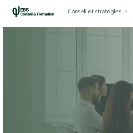
Aller
Conseil et stratégies
au
contenu