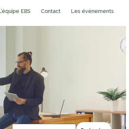
L’équipe EBS
Contact
Les événements