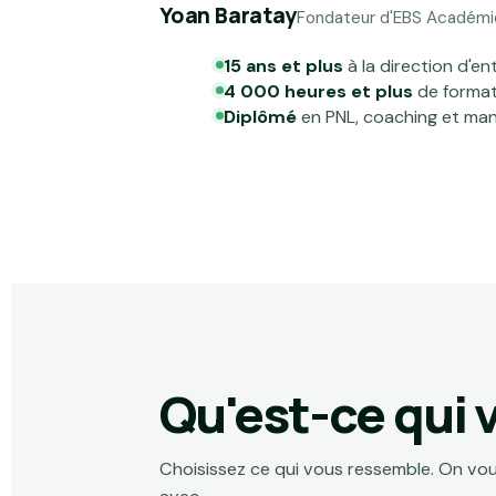
Yoan Baratay
Fondateur d'EBS Académi
15 ans et plus
à la direction d'en
4 000 heures et plus
de format
Diplômé
en PNL, coaching et ma
Qu'est-ce qui
Choisissez ce qui vous ressemble. On vou