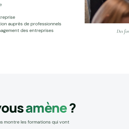
e
treprise
ion auprès de professionnels
nagement des entreprises
Des fo
 vous
amène
?
s montre les formations qui vont