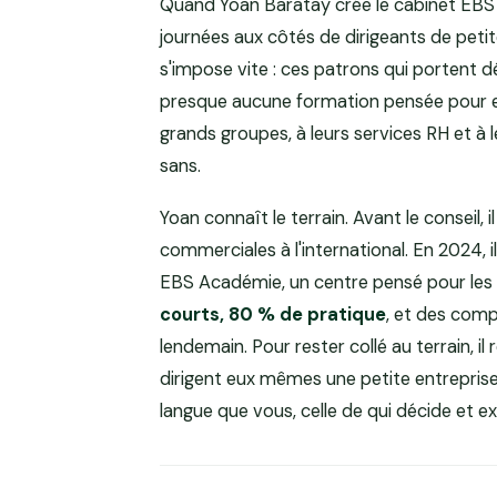
Quand Yoan Baratay crée le cabinet EBS C
journées aux côtés de dirigeants de peti
s'impose vite : ces patrons qui portent dé
presque aucune formation pensée pour e
grands groupes, à leurs services RH et à 
sans.
Yoan connaît le terrain. Avant le conseil, i
commerciales à l'international. En 2024, il
EBS Académie, un centre pensé pour les
courts, 80 % de pratique
, et des comp
lendemain. Pour rester collé au terrain, il
dirigent eux mêmes une petite entreprise
langue que vous, celle de qui décide et