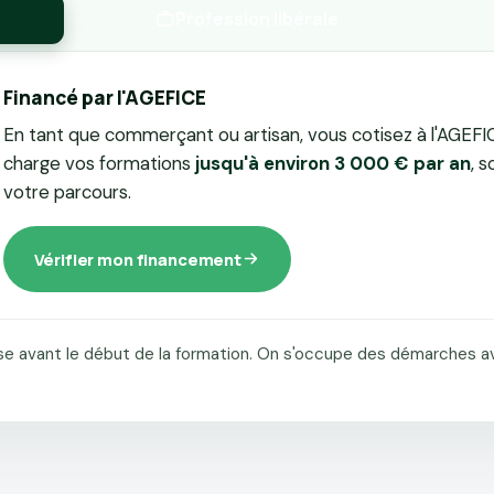
Profession libérale
Financé par l'AGEFICE
En tant que commerçant ou artisan, vous cotisez à l'AGEFI
charge vos formations
jusqu'à environ 3 000 € par an
, s
votre parcours.
Vérifier mon financement
e avant le début de la formation. On s'occupe des démarches ave